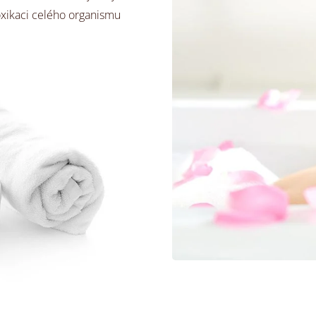
oxikaci celého organismu