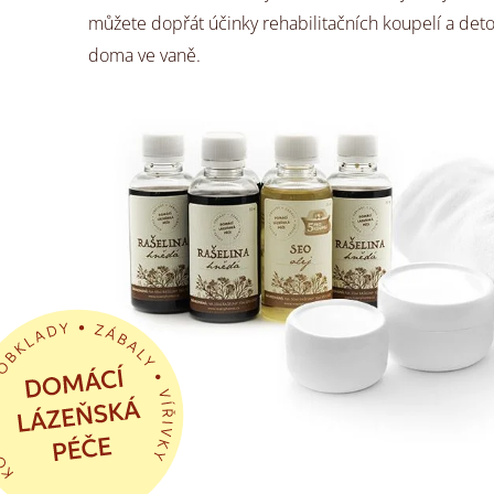
můžete dopřát účinky rehabilitačních koupelí a det
doma ve vaně.