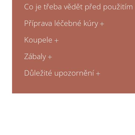
Co je třeba vědět před použití
Příprava léčebné kúry
Koupele
Zábaly
Důležité upozornění