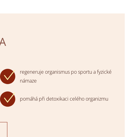
PA
regeneruje organismus po sportu a fyzické
námaze
pomáhá při detoxikaci celého organizmu