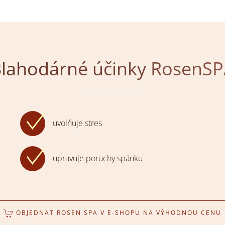
lahodárné účinky RosenS
uvolňuje stres
upravuje poruchy spánku
OBJEDNAT ROSEN SPA V E-SHOPU NA VÝHODNOU CENU