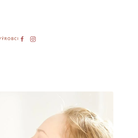
VÝROBCI