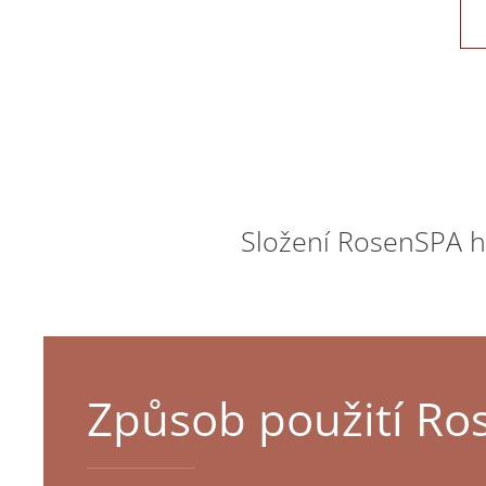
Složení RosenSPA 
Způsob použití R